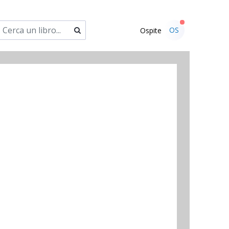
OS
Ospite