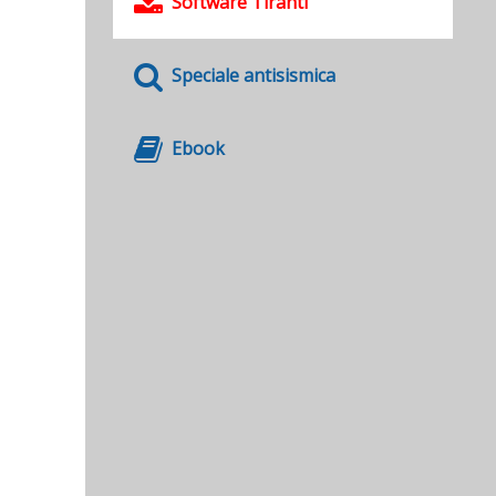
Software Tiranti
Speciale antisismica
Ebook